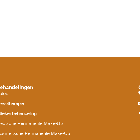
ehandelingen
otox
esotherapie
ittekenbehandeling
edische Permanente Make-Up
osmetische Permanente Make-Up