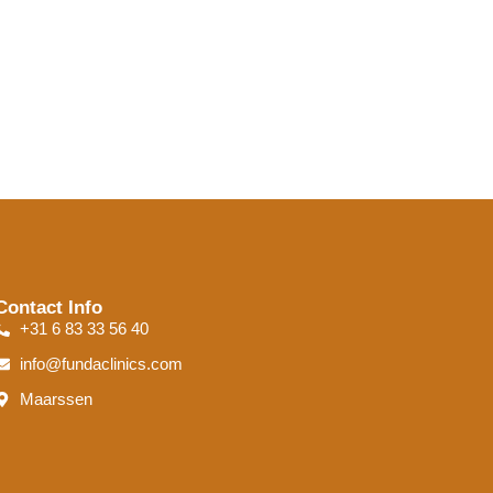
Contact Info
+31 6 83 33 56 40
info@fundaclinics.com
Maarssen